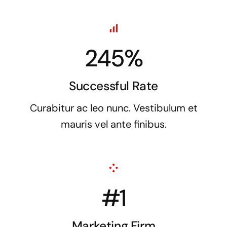
245%
Successful Rate
Curabitur ac leo nunc. Vestibulum et
mauris vel ante finibus.
#1
Marketing Firm