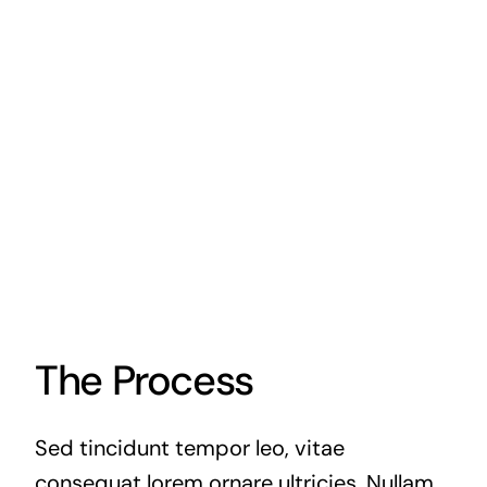
The Process
Sed tincidunt tempor leo, vitae
consequat lorem ornare ultricies. Nullam