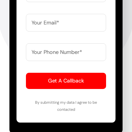
Get A Callback
By submitting my data I agree to be
contacted