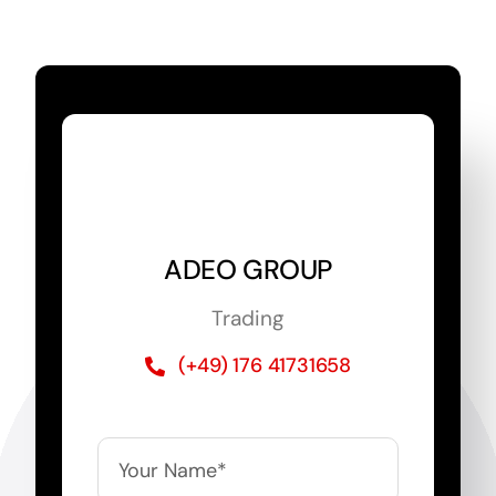
ADEO GROUP
Trading
(+49) 176 41731658