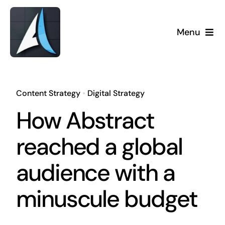
Skip
to
Menu
content
Content Strategy
•
Digital Strategy
How Abstract
reached a global
audience with a
minuscule budget