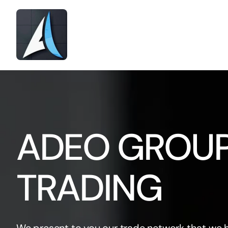
Skip
to
content
ADEO GROU
TRADING