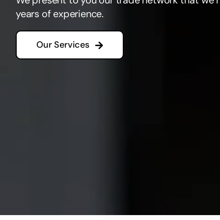
We present to you our trade network that we 
years of experience.
Our Services