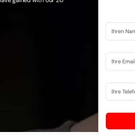
have gained with our 20